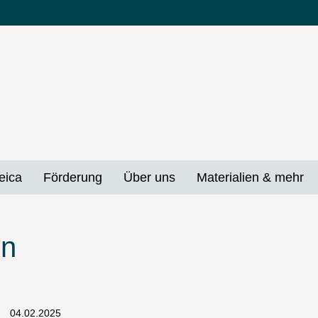
eica
Förderung
Über uns
Materialien & mehr
en
04.02.2025