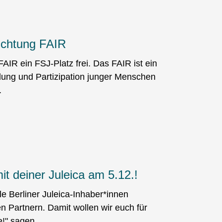
richtung FAIR
FAIR ein FSJ-Platz frei. Das FAIR ist ein
ldung und Partizipation junger Menschen
.
it deiner Juleica am 5.12.!
le Berliner Juleica-Inhaber*innen
Partnern. Damit wollen wir euch für
!" sagen.