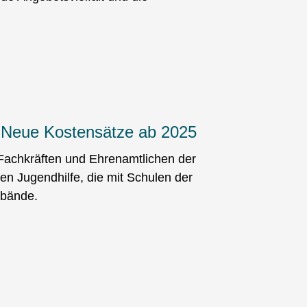
.
 Neue Kostensätze ab 2025
 Fachkräften und Ehrenamtlichen der
eien Jugendhilfe, die mit Schulen der
rbände.