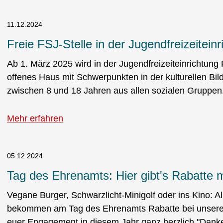
11.12.2024
Freie FSJ-Stelle in der Jugendfreizeitein
Ab 1. März 2025 wird in der Jugendfreizeiteinrichtung 
offenes Haus mit Schwerpunkten in der kulturellen Bi
zwischen 8 und 18 Jahren aus allen sozialen Gruppen
Mehr erfahren
05.12.2024
Tag des Ehrenamts: Hier gibt's Rabatte m
Vegane Burger, Schwarzlicht-Minigolf oder ins Kino: Al
bekommen am Tag des Ehrenamts Rabatte bei unseren 
euer Engagement in diesem Jahr ganz herzlich "Danke