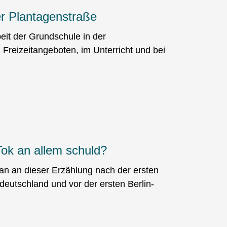
er Plantagenstraße
beit der Grundschule in der
 Freizeitangeboten, im Unterricht und bei
Tok an allem schuld?
ran an dieser Erzählung nach der ersten
eutschland und vor der ersten Berlin-