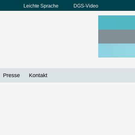
Leichte Sprache
DGS-Video
Preheader
Menü
Presse
Kontakt