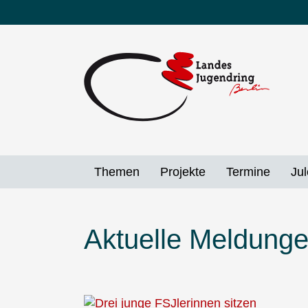
Direkt
zum
Inhalt
Themen
Projekte
Termine
Jul
Aktuelle Meldung