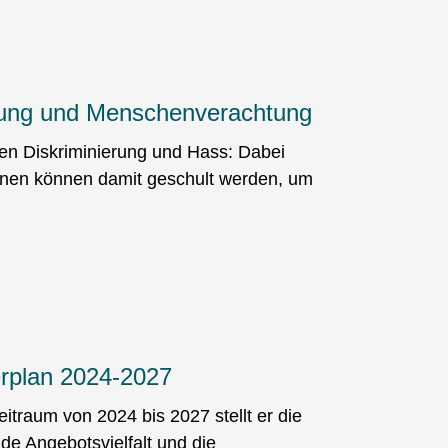
erung und Menschenverachtung
gen Diskriminierung und Hass: Dabei
innen können damit geschult werden, um
erplan 2024-2027
itraum von 2024 bis 2027 stellt er die
e Angebotsvielfalt und die