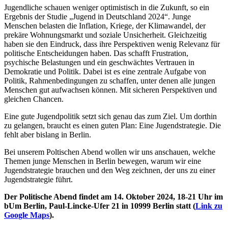
Jugendliche schauen weniger optimistisch in die Zukunft, so ein
Ergebnis der Studie „Jugend in Deutschland 2024“. Junge
Menschen belasten die Inflation, Kriege, der Klimawandel, der
prekäre Wohnungsmarkt und soziale Unsicherheit. Gleichzeitig
haben sie den Eindruck, dass ihre Perspektiven wenig Relevanz für
politische Entscheidungen haben. Das schafft Frustration,
psychische Belastungen und ein geschwächtes Vertrauen in
Demokratie und Politik. Dabei ist es eine zentrale Aufgabe von
Politik, Rahmenbedingungen zu schaffen, unter denen alle jungen
Menschen gut aufwachsen können. Mit sicheren Perspektiven und
gleichen Chancen.
Eine gute Jugendpolitik setzt sich genau das zum Ziel. Um dorthin
zu gelangen, braucht es einen guten Plan: Eine Jugendstrategie. Die
fehlt aber bislang in Berlin.
Bei unserem Poltischen Abend wollen wir uns anschauen, welche
Themen junge Menschen in Berlin bewegen, warum wir eine
Jugendstrategie brauchen und den Weg zeichnen, der uns zu einer
Jugendstrategie führt.
Der Politische Abend findet am
14. Oktober 2024, 18-21 Uhr im
bUm Berlin, Paul-Lincke-Ufer 21 in 10999 Berlin statt (
Link zu
Google Maps
).