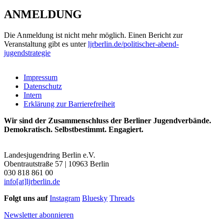
ANMELDUNG
Die Anmeldung ist nicht mehr möglich. Einen Bericht zur
Veranstaltung gibt es unter
ljrberlin.de/politischer-abend-
jugendstrategie
Impressum
Datenschutz
Intern
Erklärung zur Barrierefreiheit
Wir sind der Zusammenschluss der Berliner Jugendverbände.
Demokratisch. Selbstbestimmt. Engagiert.
Landesjugendring Berlin e.V.
Obentrautstraße 57 | 10963 Berlin
030 818 861 00
info[at]ljrberlin.de
Folgt uns auf
Instagram
Bluesky
Threads
Newsletter abonnieren