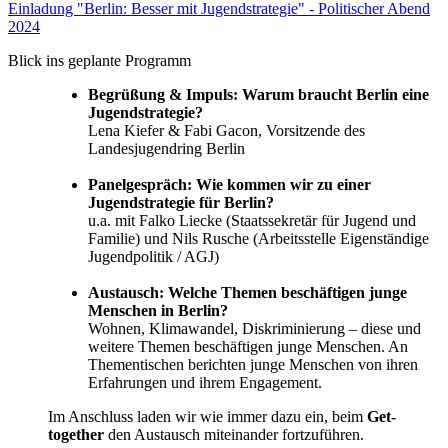
Einladung "Berlin: Besser mit Jugendstrategie" - Politischer Abend
2024
Blick ins geplante Programm
Begrüßung & Impuls: Warum braucht Berlin eine
Jugendstrategie?
Lena Kiefer & Fabi Gacon, Vorsitzende des
Landesjugendring Berlin
Panelgespräch: Wie kommen wir zu einer
Jugendstrategie für Berlin?
u.a. mit Falko Liecke (Staatssekretär für Jugend und
Familie) und Nils Rusche (Arbeitsstelle Eigenständige
Jugendpolitik / AGJ)
Austausch: Welche Themen beschäftigen junge
Menschen in Berlin?
Wohnen, Klimawandel, Diskriminierung – diese und
weitere Themen beschäftigen junge Menschen. An
Thementischen berichten junge Menschen von ihren
Erfahrungen und ihrem Engagement.
Im Anschluss laden wir wie immer dazu ein, beim
Get-
together
den Austausch miteinander fortzuführen.