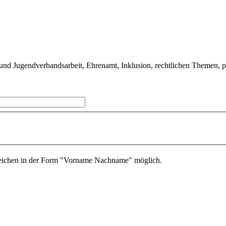
nd Jugendverbandsarbeit, Ehrenamt, Inklusion, rechtlichen Themen, poli
zeichen in der Form "Vorname Nachname" möglich.