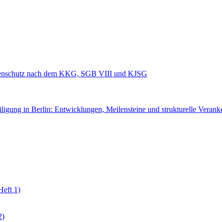
Datenschutz nach dem KKG, SGB VIII und KJSG
ligung in Berlin: Entwicklungen, Meilensteine und strukturelle Veran
Heft 1)
2)