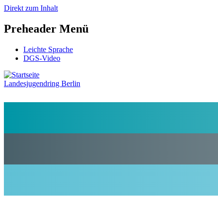
Direkt zum Inhalt
Preheader Menü
Leichte Sprache
DGS-Video
Landesjugendring Berlin