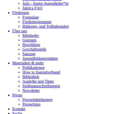
JuJu - Junior-Jugendleiter*in
Juleica FAQ
Förderung
Formulare
Förderprogramme
Bildungs- und Teilhabepaket
Über uns
Mitglieder
Gremien
Beschlüsse
Geschäftsstelle
Satzung
Jugendbildungsstätten
Materialien & mehr
Publikationen
How to Jugendverband
Bibliothek
Ausleihe und Tipps
Stellenausschreibungen
Newsletter
Presse
Pressemitteilungen
Pressefotos
Kontakt
Suche