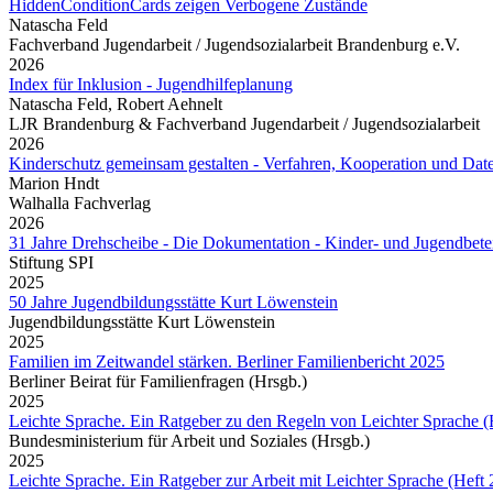
HiddenConditionCards zeigen Verbogene Zustände
Natascha Feld
Fachverband Jugendarbeit / Jugendsozialarbeit Brandenburg e.V.
2026
Index für Inklusion - Jugendhilfeplanung
Natascha Feld, Robert Aehnelt
LJR Brandenburg & Fachverband Jugendarbeit / Jugendsozialarbeit
2026
Kinderschutz gemeinsam gestalten - Verfahren, Kooperation und 
Marion Hndt
Walhalla Fachverlag
2026
31 Jahre Drehscheibe - Die Dokumentation - Kinder- und Jugendbetei
Stiftung SPI
2025
50 Jahre Jugendbildungsstätte Kurt Löwenstein
Jugendbildungsstätte Kurt Löwenstein
2025
Familien im Zeitwandel stärken. Berliner Familienbericht 2025
Berliner Beirat für Familienfragen (Hrsgb.)
2025
Leichte Sprache. Ein Ratgeber zu den Regeln von Leichter Sprache (
Bundesministerium für Arbeit und Soziales (Hrsgb.)
2025
Leichte Sprache. Ein Ratgeber zur Arbeit mit Leichter Sprache (Heft 