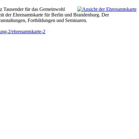
atz Tausender für das Gemeinwohl
it der Ehrenamtskarte für Berlin und Brandenburg. Der
eranstaltungen, Fortbildungen und Seminaren.
ung-2/ehrenamtskarte-2