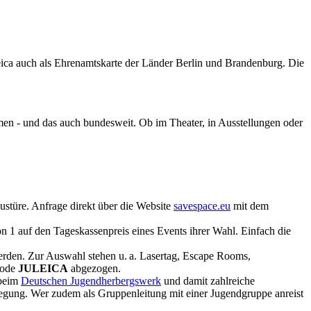
ica auch als Ehrenamtskarte der Länder Berlin und Brandenburg. Die
n - und das auch bundesweit. Ob im Theater, in Ausstellungen oder
ustüre. Anfrage direkt über die Website
savespace.eu
mit dem
n 1 auf den Tageskassenpreis eines Events ihrer Wahl. Einfach die
rden. Zur Auswahl stehen u. a. Lasertag, Escape Rooms,
Code
JULEICA
abgezogen.
 beim
Deutschen Jugendherbergswerk
und damit zahlreiche
legung. Wer zudem als Gruppenleitung mit einer Jugendgruppe anreist