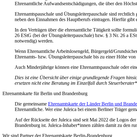
Ehrenamtliche Aufwandsentschädigungen, die über den Höchstbe
Ehrenamtspauschale und Übungsleiterpauschale sind rechtlich g
neben den Einnahmen des Hauptberufs eintragen. Hierfür gibt e
In den Verträgen über die ehrenamtliche Tätigkeit sollte formul
26 EStG (bei der Übungsleiterpauschale) bzw. § 3 Nr. 26 a ES
notwendig) werden.
Wenn Ehrenamtliche Arbeitslosengeld, Bürgergeld/Grundsiche
Ehrenamts- bzw. Übungsleiterpauschale bis zu einer Höhe von
Auch Minderjährige können eine Ehrenamtspauschale oder eine
Dies ist eine Übersicht über einige grundlegende Fragen hinsi
ersetzen nicht eine Beratung im Einzelfall durch Steuerberater*
Ehrenamtskarte für Berlin und Brandenburg
Die gemeinsame
Ehrenamtskarte der Länder Berlin und Brand
Ehrenamtliche. Wer eine Juleica bei einem Berliner Träger ge
Auf der Rückseite der Juleica sind seit Mai 2022 die Logos de
Brandenburg ist. Juleica-Inhaber*innen zählen damit zu den r
Wir sind Partner der Ehrenamtskarte Berlin-Brandenburg