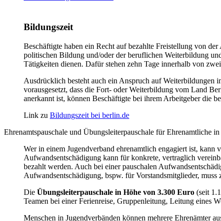
Bildungszeit
Beschäftigte haben ein Recht auf bezahlte Freistellung von der
politischen Bildung und/oder der beruflichen Weiterbildung u
Tätigkeiten dienen. Dafür stehen zehn Tage innerhalb von zwe
Ausdrücklich besteht auch ein Anspruch auf Weiterbildungen i
vorausgesetzt, dass die Fort- oder Weiterbildung vom Land Berl
anerkannt ist, können Beschäftigte bei ihrem Arbeitgeber die be
Link zu
Bildungszeit bei berlin.de
Ehrenamtspauschale und Übungsleiterpauschale für Ehrenamtliche i
Wer in einem Jugendverband ehrenamtlich engagiert ist, kann
Aufwandsentschädigung kann für konkrete, vertraglich vereinba
bezahlt werden. Auch bei einer pauschalen Aufwandsentschädig
Aufwandsentschädigung, bspw. für Vorstandsmitglieder, muss zu
Die
Übungsleiterpauschale in Höhe von 3.300 Euro
(seit 1.
Teamen bei einer Ferienreise, Gruppenleitung, Leitung eines Wor
Menschen in Jugendverbänden können mehrere Ehrenämter ausf