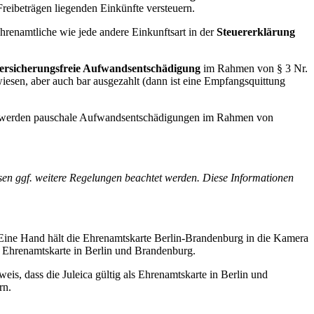
eibeträgen liegenden Einkünfte versteuern.
hrenamtliche wie jede andere Einkunftsart in der
Steuererklärung
lversicherungsfreie Aufwandsentschädigung
im Rahmen von § 3 Nr.
esen, aber auch bar ausgezahlt (dann ist eine Empfangsquittung
n, werden pauschale Aufwandsentschädigungen im Rahmen von
ssen ggf. weitere Regelungen beachtet werden. Diese Informationen
er Ehrenamtskarte in Berlin und Brandenburg.
s, dass die Juleica gültig als Ehrenamtskarte in Berlin und
rn.