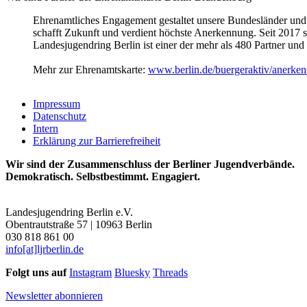
Ehrenamtliches Engagement gestaltet unsere Bundesländer und
schafft Zukunft und verdient höchste Anerkennung. Seit 2017 
Landesjugendring Berlin ist einer der mehr als 480 Partner un
Mehr zur Ehrenamtskarte:
www.berlin.de/buergeraktiv/anerke
Impressum
Datenschutz
Intern
Erklärung zur Barrierefreiheit
Wir sind der Zusammenschluss der Berliner Jugendverbände.
Demokratisch. Selbstbestimmt. Engagiert.
Landesjugendring Berlin e.V.
Obentrautstraße 57 | 10963 Berlin
030 818 861 00
info[at]ljrberlin.de
Folgt uns auf
Instagram
Bluesky
Threads
Newsletter abonnieren