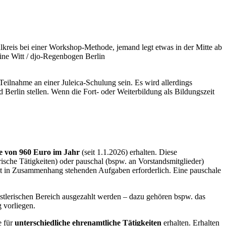
ine Witt / djo-Regenbogen Berlin
ilnahme an einer Juleica-Schulung sein. Es wird allerdings
Berlin stellen. Wenn die Fort- oder Weiterbildung als Bildungszeit
e von 960 Euro im Jahr
(seit 1.1.2026) erhalten. Diese
ische Tätigkeiten) oder pauschal (bspw. an Vorstandsmitglieder)
mit in Zusammenhang stehenden Aufgaben erforderlich. Eine pauschale
stlerischen Bereich ausgezahlt werden – dazu gehören bspw. das
g vorliegen.
e für
unterschiedliche ehrenamtliche Tätigkeiten
erhalten. Erhalten