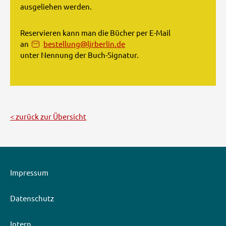
ausgeliehen werden.
Reservieren kann man die Bücher per E-Mail
an
bestellung@ljrberlin.de
unter Nennung der Buch-Signatur.
zurück zur Übersicht
Impressum
Datenschutz
Intern