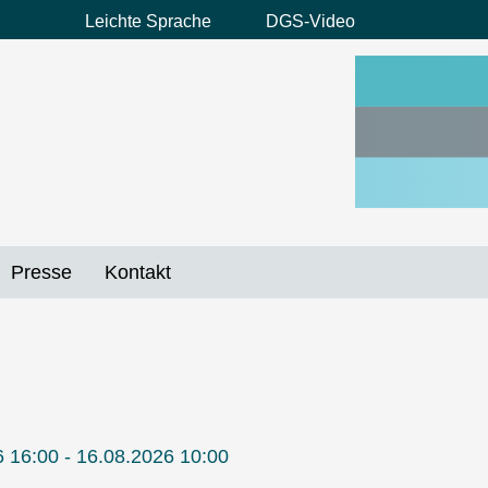
Leichte Sprache
DGS-Video
Preheader
Menü
Presse
Kontakt
 16:00 - 16.08.2026 10:00