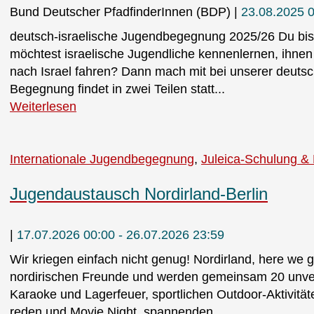
Bund Deutscher PfadfinderInnen (BDP)
23.08.2025 0
deutsch-israelische Jugendbegegnung 2025/26 Du bist
möchtest israelische Jugendliche kennenlernen, ihnen
nach Israel fahren? Dann mach mit bei unserer deuts
Begegnung findet in zwei Teilen statt...
Weiterlesen
Internationale Jugendbegegnung
Juleica-Schulung & 
Jugendaustausch Nordirland-Berlin
17.07.2026 00:00 - 26.07.2026 23:59
Wir kriegen einfach nicht genug! Nordirland, here we
nordirischen Freunde und werden gemeinsam 20 unve
Karaoke und Lagerfeuer, sportlichen Outdoor-Aktivit
reden und Movie Night, spannenden...