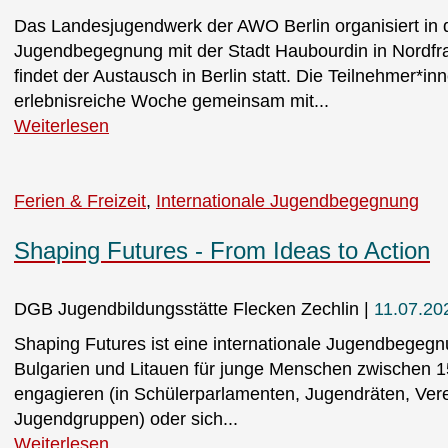
Das Landesjugendwerk der AWO Berlin organisiert in 
Jugendbegegnung mit der Stadt Haubourdin in Nordfra
findet der Austausch in Berlin statt. Die Teilnehmer*
erlebnisreiche Woche gemeinsam mit...
Weiterlesen
Ferien & Freizeit
Internationale Jugendbegegnung
Shaping Futures - From Ideas to Action
DGB Jugendbildungsstätte Flecken Zechlin
11.07.20
Shaping Futures ist eine internationale Jugendbegeg
Bulgarien und Litauen für junge Menschen zwischen 15
engagieren (in Schülerparlamenten, Jugendräten, Vere
Jugendgruppen) oder sich...
Weiterlesen