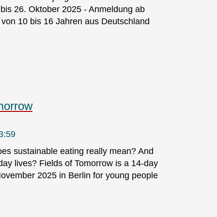
 bis 26. Oktober 2025 - Anmeldung ab
r von 10 bis 16 Jahren aus Deutschland
omorrow
3:59
oes sustainable eating really mean? And
yday lives? Fields of Tomorrow is a 14-day
 November 2025 in Berlin for young people