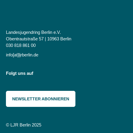
Landesjugendring Berlin e.V.
Obentrautstraße 57 | 10963 Berlin
030 818 861 00
info[at]ljrberlin.de
Folgt uns auf
NEWSLETTER ABONNIEREN
© LJR Berlin 2025