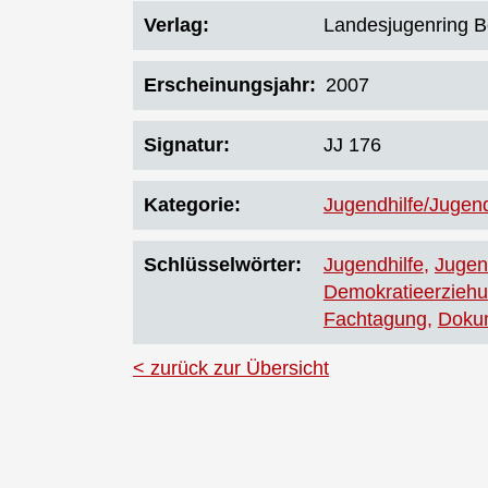
Verlag
Landesjugenring Be
Erscheinungsjahr
2007
Signatur
JJ 176
Kategorie
Jugendhilfe/Jugend
Schlüsselwörter
Jugendhilfe
Jugen
Demokratieerzieh
Fachtagung
Doku
zurück zur Übersicht