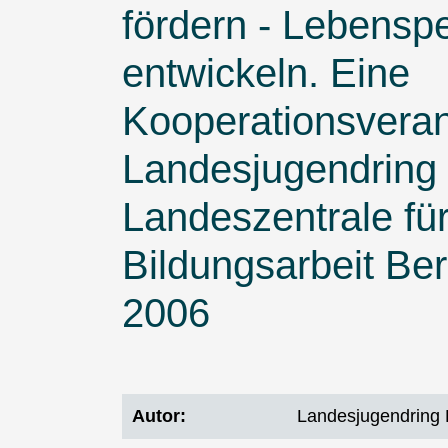
fördern - Lebensp
entwickeln. Eine
Kooperationsveran
Landesjugendring B
Landeszentrale für
Bildungsarbeit Be
2006
Autor
Landesjugendring B