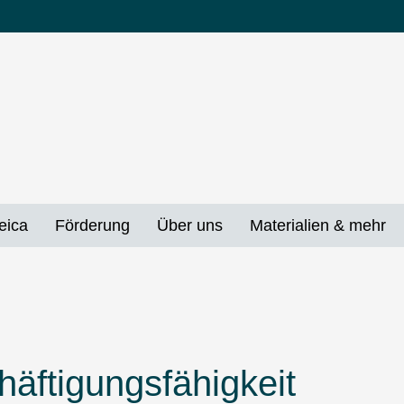
eica
Förderung
Über uns
Materialien & mehr
äftigungsfähigkeit