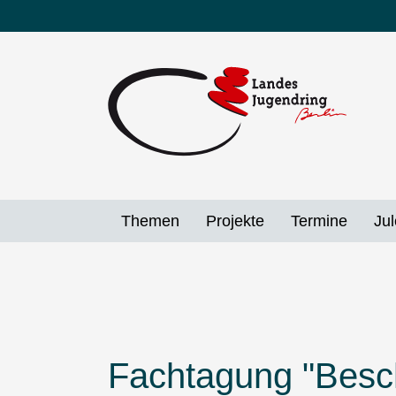
Direkt
zum
Inhalt
Themen
Projekte
Termine
Jul
Fachtagung "Besch