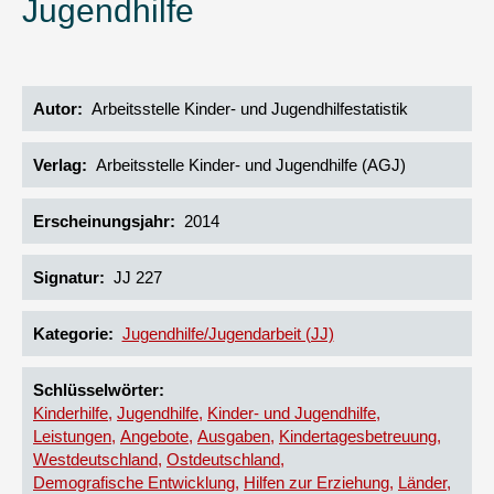
Jugendhilfe
Autor
Arbeitsstelle Kinder- und Jugendhilfestatistik
Verlag
Arbeitsstelle Kinder- und Jugendhilfe (AGJ)
Erscheinungsjahr
2014
Signatur
JJ 227
Kategorie
Jugendhilfe/Jugendarbeit (JJ)
Schlüsselwörter
Kinderhilfe
Jugendhilfe
Kinder- und Jugendhilfe
Leistungen
Angebote
Ausgaben
Kindertagesbetreuung
Westdeutschland
Ostdeutschland
Demografische Entwicklung
Hilfen zur Erziehung
Länder