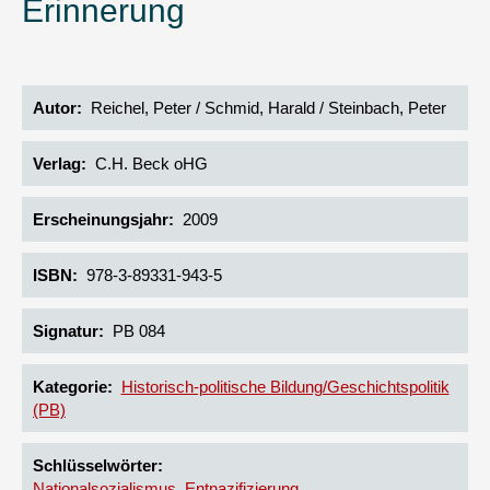
Erinnerung
Autor
Reichel, Peter / Schmid, Harald / Steinbach, Peter
Verlag
C.H. Beck oHG
Erscheinungsjahr
2009
ISBN
978-3-89331-943-5
Signatur
PB 084
Kategorie
Historisch-politische Bildung/Geschichtspolitik
(PB)
Schlüsselwörter
Nationalsozialismus
Entnazifizierung