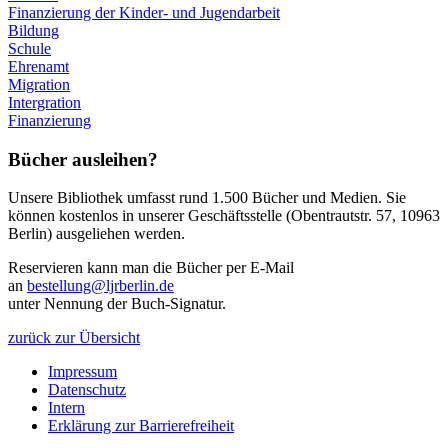
Finanzierung der Kinder- und Jugendarbeit
Bildung
Schule
Ehrenamt
Migration
Intergration
Finanzierung
Bücher ausleihen?
Unsere Bibliothek umfasst rund 1.500 Bücher und Medien. Sie
können kostenlos in unserer Geschäftsstelle (Obentrautstr. 57, 10963
Berlin) ausgeliehen werden.
Reservieren kann man die Bücher per E-Mail
an
bestellung@ljrberlin.de
unter Nennung der Buch-Signatur.
zurück zur Übersicht
Impressum
Datenschutz
Intern
Erklärung zur Barrierefreiheit