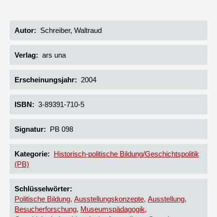
Autor
Schreiber, Waltraud
Verlag
ars una
Erscheinungsjahr
2004
ISBN
3-89391-710-5
Signatur
PB 098
Kategorie
Historisch-politische Bildung/Geschichtspolitik
(PB)
Schlüsselwörter
Politische Bildung
Ausstellungskonzepte
Ausstellung
Besucherforschung
Museumspädagogik