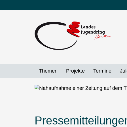
Direkt
zum
Inhalt
Themen
Projekte
Termine
Jul
Pressemitteilunge