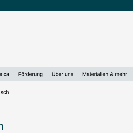
eica
Förderung
Über uns
Materialien & mehr
n