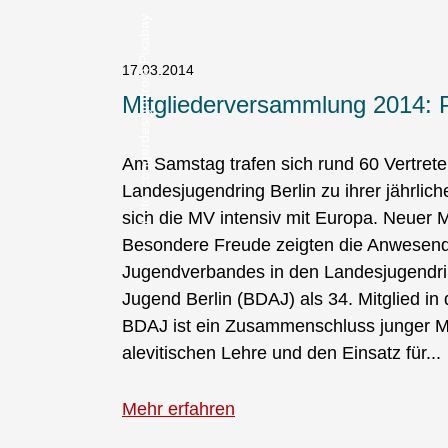
congerdesign from Pixabay
17.03.2014
Mitgliederversammlung 2014: Par
Am Samstag trafen sich rund 60 Vertrete
Landesjugendring Berlin zu ihrer jährli
sich die MV intensiv mit Europa. Neuer 
Besondere Freude zeigten die Anwesen
Jugendverbandes in den Landesjugendrin
Jugend Berlin (BDAJ) als 34. Mitglied i
BDAJ ist ein Zusammenschluss junger Me
alevitischen Lehre und den Einsatz für...
Mehr erfahren