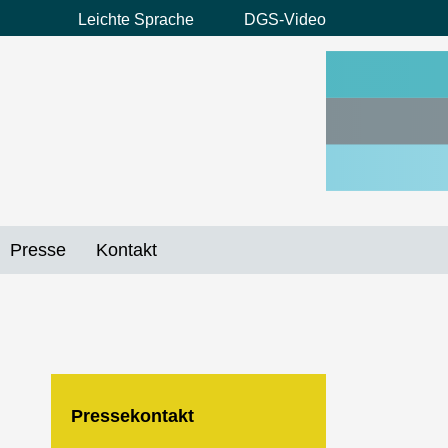
Leichte Sprache
DGS-Video
Preheader
Menü
Presse
Kontakt
Pressekontakt