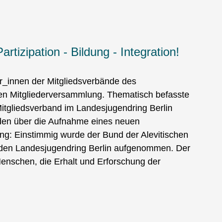
tizipation - Bildung - Integration!
r_innen der Mitgliedsverbände des
chen Mitgliederversammlung. Thematisch befasste
Mitgliedsverband im Landesjugendring Berlin
den über die Aufnahme eines neuen
g: Einstimmig wurde der Bund der Alevitischen
n den Landesjugendring Berlin aufgenommen. Der
nschen, die Erhalt und Erforschung der