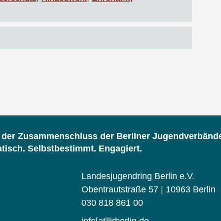
d der Zusammenschluss der Berliner Jugendverbänd
isch. Selbstbestimmt. Engagiert.
Landesjugendring Berlin e.V.
Obentrautstraße 57 | 10963 Berlin
030 818 861 00
info[at]ljrberlin.de