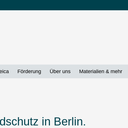
eica
Förderung
Über uns
Materialien & mehr
schutz in Berlin.