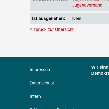
Jugendverband
Ist ausgeliehen
Nein
zurück zur Übersicht
Wir sin
Impressum
Demokrat
Datenschutz
Intern