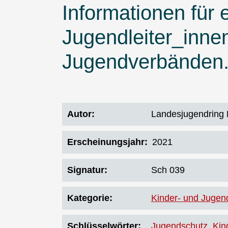
Informationen für 
Jugendleiter_innen
Jugendverbänden
Autor
Landesjugendring B
Erscheinungsjahr
2021
Signatur
Sch 039
Kategorie
Kinder- und Jugen
Schlüsselwörter
Jugendschutz
Kin