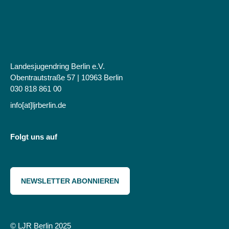
Landesjugendring Berlin e.V.
Obentrautstraße 57 | 10963 Berlin
030 818 861 00
info[at]ljrberlin.de
Folgt uns auf
NEWSLETTER ABONNIEREN
© LJR Berlin 2025