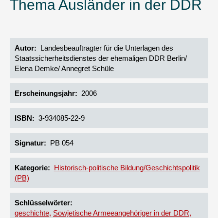
Thema Ausländer in der DDR
Autor
Landesbeauftragter für die Unterlagen des
Staatssicherheitsdienstes der ehemaligen DDR Berlin/
Elena Demke/ Annegret Schüle
Erscheinungsjahr
2006
ISBN
3-934085-22-9
Signatur
PB 054
Kategorie
Historisch-politische Bildung/Geschichtspolitik
(PB)
Schlüsselwörter
geschichte
Sowjetische Armeeangehöriger in der DDR