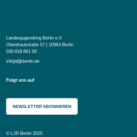
Landesjugendring Berlin e.V.
Obentrautstraße 57 | 10963 Berlin
030 818 861 00
info[at]ljrberlin.de
Folgt uns auf
NEWSLETTER ABONNIEREN
© LJR Berlin 2025