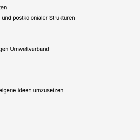
ten
r und postkolonialer Strukturen
gigen Umweltverband
d eigene Ideen umzusetzen