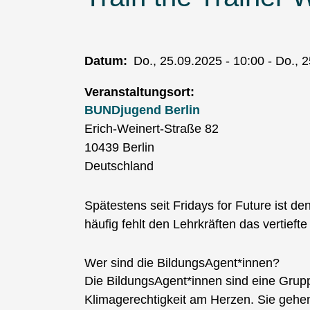
Datum
Do., 25.09.2025 - 10:00
-
Do., 2
Veranstaltungsort
BUNDjugend Berlin
Erich-Weinert-Straße 82
10439
Berlin
Deutschland
Spätestens seit Fridays for Future ist d
häufig fehlt den Lehrkräften das verti
Wer sind die BildungsAgent*innen?
Die BildungsAgent*innen sind eine Grup
Klimagerechtigkeit am Herzen. Sie geh