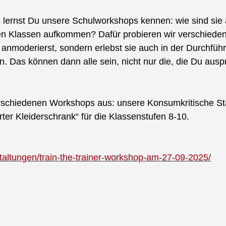
s lernst Du unsere Schulworkshops kennen: wie sind si
den Klassen aufkommen? Dafür probieren wir verschieden
n anmoderierst, sondern erlebst sie auch in der Durchfü
 Das können dann alle sein, nicht nur die, die Du auspr
schiedenen Workshops aus: unsere Konsumkritische Stad
ter Kleiderschrank“ für die Klassenstufen 8-10.
taltungen/train-the-trainer-workshop-am-27-09-2025/