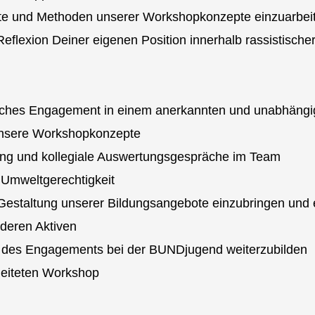
halte und Methoden unserer Workshopkonzepte einzuarbei
Reflexion Deiner eigenen Position innerhalb rassistische
tliches Engagement in einem anerkannten und unabhän
 unsere Workshopkonzepte
ung und kollegiale Auswertungsgespräche im Team
 Umweltgerechtigkeit
ie Gestaltung unserer Bildungsangebote einzubringen un
deren Aktiven
n des Engagements bei der BUNDjugend weiterzubilden
leiteten Workshop