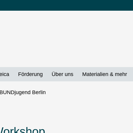
eica
Förderung
Über uns
Materialien & mehr
 Workshop