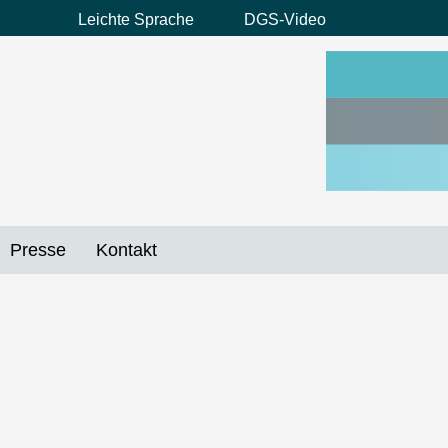
Leichte Sprache
DGS-Video
Preheader
Menü
Presse
Kontakt