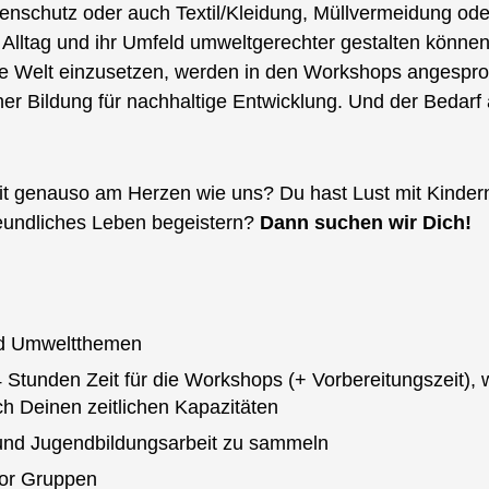
nschutz oder auch Textil/Kleidung, Müllvermeidung oder 
n Alltag und ihr Umfeld umweltgerechter gestalten könn
chte Welt einzusetzen, werden in den Workshops angespr
er Bildung für nachhaltige Entwicklung. Und der Bedarf 
eit genauso am Herzen wie uns? Du hast Lust mit Kind
freundliches Leben begeistern?
Dann suchen wir Dich!
nd Umweltthemen
 Stunden Zeit für die Workshops (+ Vorbereitungszeit),
ch Deinen zeitlichen Kapazitäten
 und Jugendbildungsarbeit zu sammeln
vor Gruppen