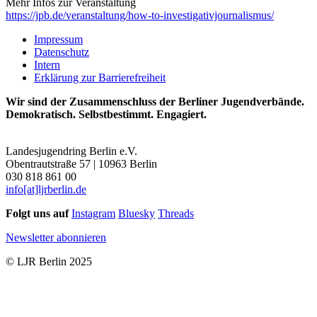
Mehr Infos zur Veranstaltung
https://jpb.de/veranstaltung/how-to-investigativjournalismus/
Impressum
Datenschutz
Intern
Erklärung zur Barrierefreiheit
Wir sind der Zusammenschluss der Berliner Jugendverbände.
Demokratisch. Selbstbestimmt. Engagiert.
Landesjugendring Berlin e.V.
Obentrautstraße 57 | 10963 Berlin
030 818 861 00
info[at]ljrberlin.de
Folgt uns auf
Instagram
Bluesky
Threads
Newsletter abonnieren
© LJR Berlin 2025