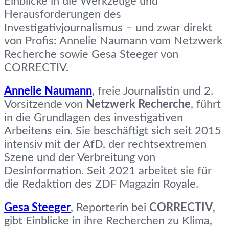
Einblicke in die Werkzeuge und
Herausforderungen des
Investigativjournalismus – und zwar direkt
von Profis: Annelie Naumann vom Netzwerk
Recherche sowie Gesa Steeger von
CORRECTIV.
Annelie Naumann
, freie Journalistin und 2.
Vorsitzende von
Netzwerk Recherche
, führt
in die Grundlagen des investigativen
Arbeitens ein. Sie beschäftigt sich seit 2015
intensiv mit der AfD, der rechtsextremen
Szene und der Verbreitung von
Desinformation. Seit 2021 arbeitet sie für
die Redaktion des ZDF Magazin Royale.
Gesa Steeger
, Reporterin bei
CORRECTIV
,
gibt Einblicke in ihre Recherchen zu Klima,