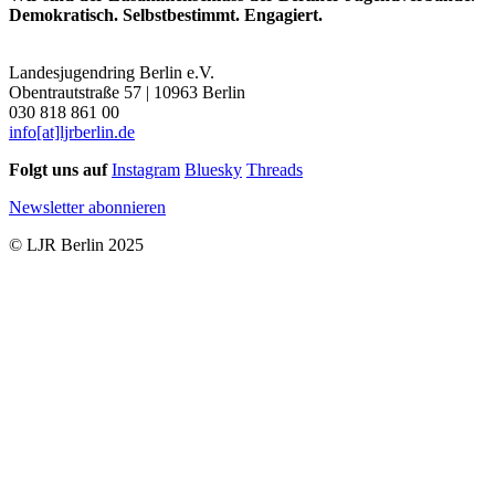
Demokratisch. Selbstbestimmt. Engagiert.
Landesjugendring Berlin e.V.
Obentrautstraße 57 | 10963 Berlin
030 818 861 00
info[at]ljrberlin.de
Folgt uns auf
Instagram
Bluesky
Threads
Newsletter abonnieren
© LJR Berlin 2025