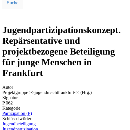
Suche
Jugendpartizipationskonzept.
Repärsentative und
projektbezogene Beteiligung
für junge Menschen in
Frankfurt
Autor
Projektgruppe >>jugendmachtfrankfurt<< (Hrg.)
Signatur
P 062
Kategorie
Partizipation (P)
Schlüsselwörter
Jugendbeteiligung
Jugendpartizipation