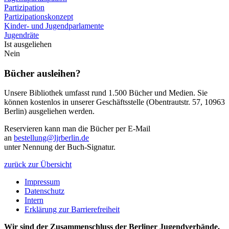
Partizipation
Partizipationskonzept
Kinder- und Jugendparlamente
Jugendräte
Ist ausgeliehen
Nein
Bücher ausleihen?
Unsere Bibliothek umfasst rund 1.500 Bücher und Medien. Sie
können kostenlos in unserer Geschäftsstelle (Obentrautstr. 57, 10963
Berlin) ausgeliehen werden.
Reservieren kann man die Bücher per E-Mail
an
bestellung@ljrberlin.de
unter Nennung der Buch-Signatur.
zurück zur Übersicht
Impressum
Datenschutz
Intern
Erklärung zur Barrierefreiheit
Wir sind der Zusammenschluss der Berliner Jugendverbände.