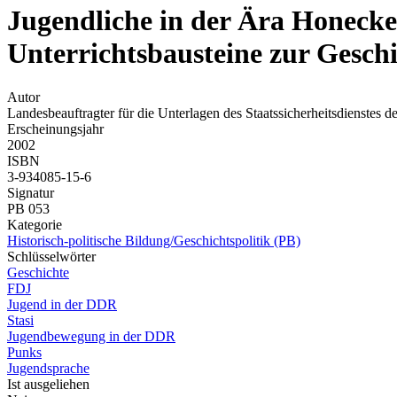
Jugendliche in der Ära Honecke
Unterrichtsbausteine zur Gesch
Autor
Landesbeauftragter für die Unterlagen des Staatssicherheitsdienste
Erscheinungsjahr
2002
ISBN
3-934085-15-6
Signatur
PB 053
Kategorie
Historisch-politische Bildung/Geschichtspolitik (PB)
Schlüsselwörter
Geschichte
FDJ
Jugend in der DDR
Stasi
Jugendbewegung in der DDR
Punks
Jugendsprache
Ist ausgeliehen