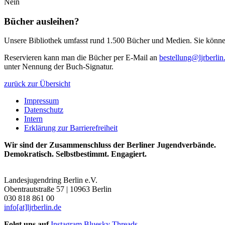
Nein
Bücher ausleihen?
Unsere Bibliothek umfasst rund 1.500 Bücher und Medien. Sie können 
Reservieren kann man die Bücher per E-Mail an
bestellung@ljrberlin
unter Nennung der Buch-Signatur.
zurück zur Übersicht
Impressum
Datenschutz
Intern
Erklärung zur Barrierefreiheit
Wir sind der Zusammenschluss der Berliner Jugendverbände.
Demokratisch. Selbstbestimmt. Engagiert.
Landesjugendring Berlin e.V.
Obentrautstraße 57 | 10963 Berlin
030 818 861 00
info[at]ljrberlin.de
Folgt uns auf
Instagram
Bluesky
Threads