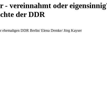
r - vereinnahmt oder eigensinnig
ichte der DDR
s der ehemaligen DDR Berlin/ Elena Demke/ Jörg Kayser