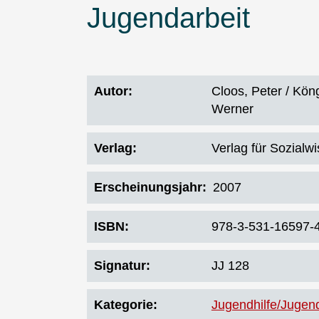
Jugendarbeit
Autor
Cloos, Peter / Köng
Werner
Verlag
Verlag für Sozialw
Erscheinungsjahr
2007
ISBN
978-3-531-16597-
Signatur
JJ 128
Kategorie
Jugendhilfe/Jugend