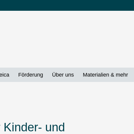
eica
Förderung
Über uns
Materialien & mehr
 Kinder- und