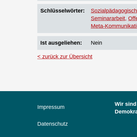
Schlüsselwörter
Sozialpädagogisch
Seminararbeit
Off
Meta-Kommunikati
Ist ausgeliehen
Nein
zurück zur Übersicht
Wir sin
Impressum
Demokrat
Datenschutz