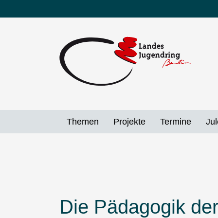
Direkt
zum
Inhalt
Themen
Projekte
Termine
Jul
Die Pädagogik der