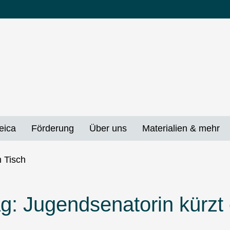
eica
Förderung
Über uns
Materialien & mehr
g: Jugendsenatorin kürzt 