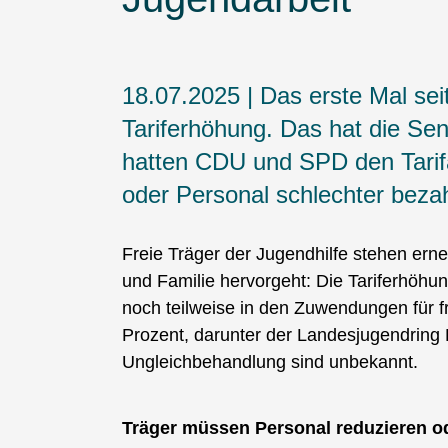
18.07.2025 | Das erste Mal sei
Tariferhöhung. Das hat die Sen
hatten CDU und SPD den Tarifa
oder Personal schlechter bezah
Freie Träger der Jugendhilfe stehen ern
und Familie hervorgeht: Die Tariferhöhung
noch teilweise in den Zuwendungen für f
Prozent, darunter der Landesjugendring B
Ungleichbehandlung sind unbekannt.
Träger müssen Personal reduzieren o