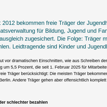
t 2012 bekommen freie Träger der Jugendhil
atsverwaltung für Bildung, Jugend und Famil
usgleich zugesichert. Die Folge: Träger 
len. Leidtragende sind Kinder und Jugendl
eut vor dramatischen Einschnitten, wie aus Schreiben de
 um 5,5 Prozent, die seit 1. Februar 2025 für Mitarbeiten
reie Träger berücksichtigt: Die meisten Träger bekomm
erlin. Andere Träger gehen aber offensichtlich komplett 
der schlechter bezahlen