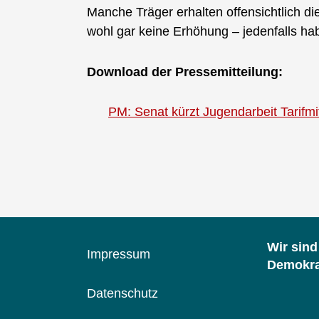
Manche Träger erhalten offensichtlich di
wohl gar keine Erhöhung – jedenfalls hab
Download der Pressemitteilung:
PM: Senat kürzt Jugendarbeit Tarifmit
Wir sin
Impressum
Demokrat
Datenschutz