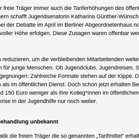
freie Träger immer auch die Tariferhöhungen des öffentl
ern schafft Jugendsenatorin Katharina Günther-Wünsch 
 der Debatte im April im Berliner Abgeordnetenhaus noc
 voller Höhe erfolgen. Diese Zusagen waren offenbar wer
 reduzieren, um die verbleibenden Mitarbeitenden weiter
 für junge Menschen. Ob Jugendclubs, Jugendreisen, Se
gegnungen: Zahlreiche Formate stehen auf der Kippe. Die
als im öffentlichen Dienst. Doch schon jetzt erhalten Bes
 150 Euro weniger als ihre Kolleg*innen im öffentlichen
krise in der Jugendhilfe nur noch weiter.
behandlung unbekannt
atik die freien Träger die so genannten „Tarifmittel“ erha