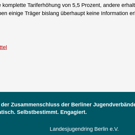
e komplette Tariferhöhung von 5,5 Prozent, andere erha
en einige Träger bislang überhaupt keine Information er
tel
d der Zusammenschluss der Berliner Jugendverbänd
isch. Selbstbestimmt. Engagiert.
Landesjugendring Berlin e.V.