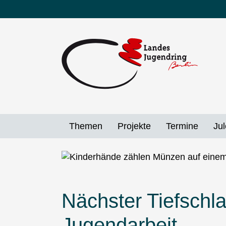
Direkt
zum
Inhalt
Themen
Projekte
Termine
Jul
Nächster Tiefschla
Jugendarbeit