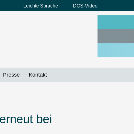
Leichte Sprache
DGS-Video
Preheader
Menü
Presse
Kontakt
erneut bei