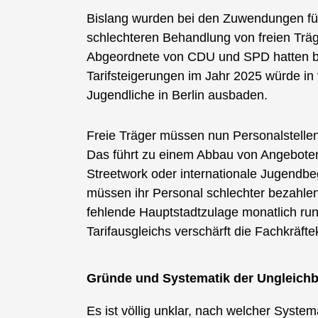
Bislang wurden bei den Zuwendungen für 
schlechteren Behandlung von freien Träg
Abgeordnete von CDU und SPD hatten bei
Tarifsteigerungen im Jahr 2025 würde in
Jugendliche in Berlin ausbaden.
Freie Träger müssen nun Personalstellen
Das führt zu einem Abbau von Angeboten
Streetwork oder internationale Jugendbe
müssen ihr Personal schlechter bezahlen 
fehlende Hauptstadtzulage monatlich rund
Tarifausgleichs verschärft die Fachkräfte
Gründe und Systematik der Ungleich
Es ist völlig unklar, nach welcher System