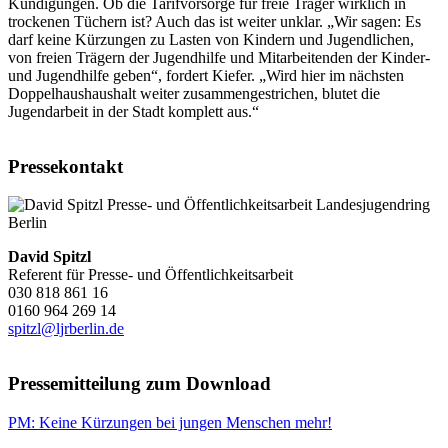
Kündigungen. Ob die Tarifvorsorge für freie Träger wirklich in
trockenen Tüchern ist? Auch das ist weiter unklar. „Wir sagen: Es
darf keine Kürzungen zu Lasten von Kindern und Jugendlichen,
von freien Trägern der Jugendhilfe und Mitarbeitenden der Kinder-
und Jugendhilfe geben“, fordert Kiefer. „Wird hier im nächsten
Doppelhaushaushalt weiter zusammengestrichen, blutet die
Jugendarbeit in der Stadt komplett aus.“
Pressekontakt
David Spitzl
Referent für Presse- und Öffentlichkeitsarbeit
030 818 861 16
0160 964 269 14
spitzl@ljrberlin.de
Pressemitteilung zum Download
PM: Keine Kürzungen bei jungen Menschen mehr!