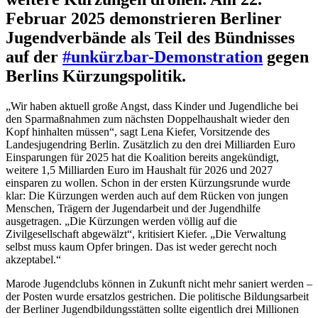
Februar 2025 demonstrieren Berliner
Jugendverbände als Teil des Bündnisses
auf der
#unkürzbar-Demonstration
gegen
Berlins Kürzungspolitik.
„Wir haben aktuell große Angst, dass Kinder und Jugendliche bei
den Sparmaßnahmen zum nächsten Doppelhaushalt wieder den
Kopf hinhalten müssen“, sagt Lena Kiefer, Vorsitzende des
Landesjugendring Berlin. Zusätzlich zu den drei Milliarden Euro
Einsparungen für 2025 hat die Koalition bereits angekündigt,
weitere 1,5 Milliarden Euro im Haushalt für 2026 und 2027
einsparen zu wollen. Schon in der ersten Kürzungsrunde wurde
klar: Die Kürzungen werden auch auf dem Rücken von jungen
Menschen, Trägern der Jugendarbeit und der Jugendhilfe
ausgetragen. „Die Kürzungen werden völlig auf die
Zivilgesellschaft abgewälzt“, kritisiert Kiefer. „Die Verwaltung
selbst muss kaum Opfer bringen. Das ist weder gerecht noch
akzeptabel.“
Marode Jugendclubs können in Zukunft nicht mehr saniert werden –
der Posten wurde ersatzlos gestrichen. Die politische Bildungsarbeit
der Berliner Jugendbildungsstätten sollte eigentlich drei Millionen