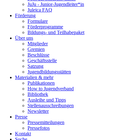
JuJu - Junior-Jugendleiter*in
Juleica FAQ
Förderung
Formulare
Förderprogramme
Bildungs- und Teilhabepaket
Über uns
Mitglieder
Gremien
Beschlüsse
Geschäftsstelle
Satzung
Jugendbildungsstätten
Materialien & mehr
Publikationen
How to Jugendverband
Bibliothek
Ausleihe und Tipps
Stellenausschreibungen
Newsletter
Presse
Pressemitteilungen
Pressefotos
Kontakt
Suche