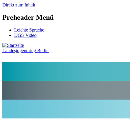
Direkt zum Inhalt
Preheader Menü
Leichte Sprache
DGS-Video
Landesjugendring Berlin