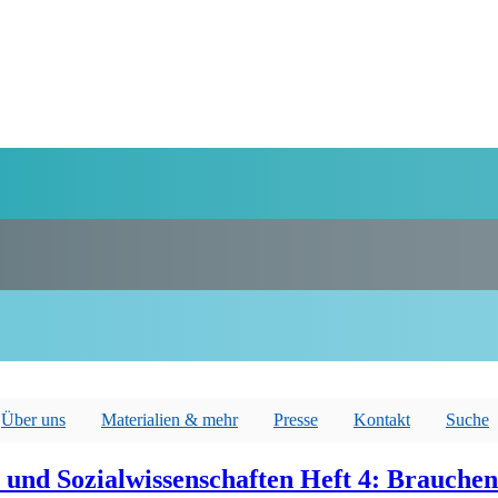
Über uns
Materialien & mehr
Presse
Kontakt
Suche
e und Sozialwissenschaften Heft 4: Brauche