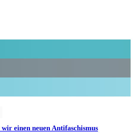
n wir einen neuen Antifaschismus