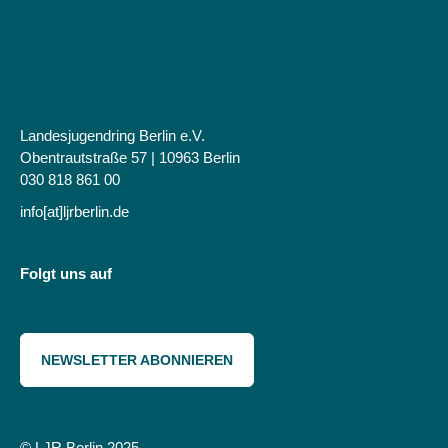
Landesjugendring Berlin e.V.
Obentrautstraße 57 | 10963 Berlin
030 818 861 00
info[at]ljrberlin.de
Folgt uns auf
NEWSLETTER ABONNIEREN
© LJR Berlin 2025