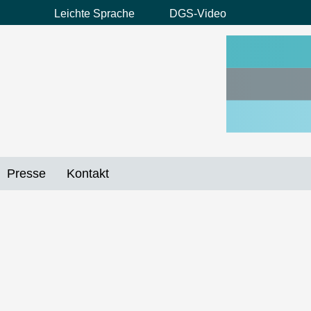
Leichte Sprache
DGS-Video
Preheader
Menü
Presse
Kontakt