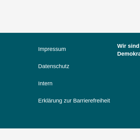
in
Deutschland
1999-
2004
Wir sin
Impressum
Demokrat
Datenschutz
Intern
Erklärung zur Barrierefreiheit