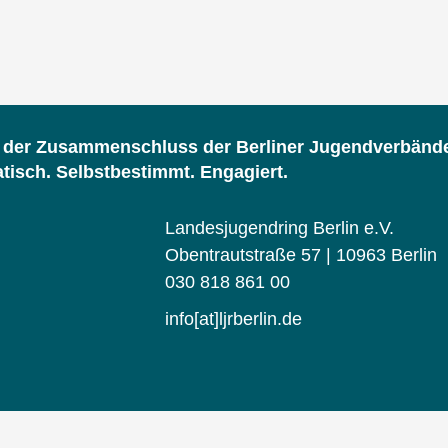
d der Zusammenschluss der Berliner Jugendverbänd
isch. Selbstbestimmt. Engagiert.
Landesjugendring Berlin e.V.
Obentrautstraße 57 | 10963 Berlin
030 818 861 00
info[at]ljrberlin.de