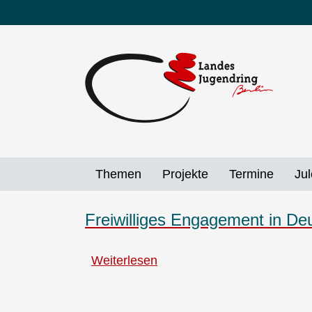
Direkt
zum
Inhalt
Themen
Projekte
Termine
Jul
Freiwilliges Engagement in De
Weiterlesen
über
Freiwilliges
Engagement