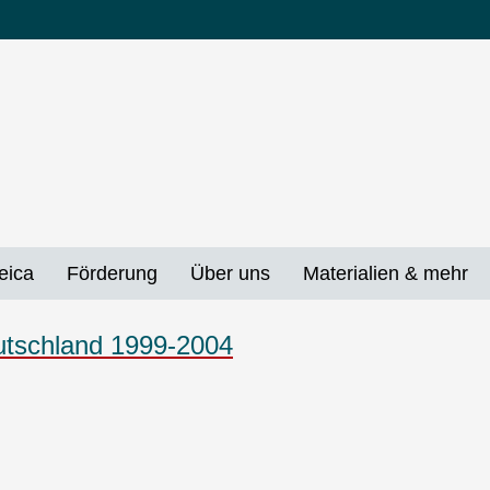
eica
Förderung
Über uns
Materialien & mehr
utschland 1999-2004