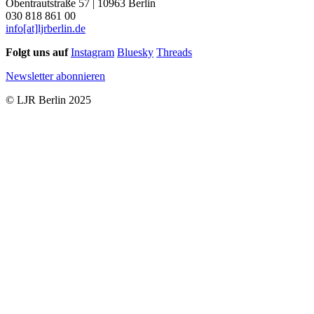
Obentrautstraße 57 | 10963 Berlin
030 818 861 00
info[at]ljrberlin.de
Folgt uns auf
Instagram
Bluesky
Threads
Newsletter abonnieren
© LJR Berlin 2025