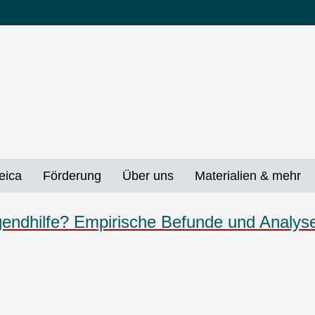
eica
Förderung
Über uns
Materialien & mehr
gendhilfe? Empirische Befunde und Analys