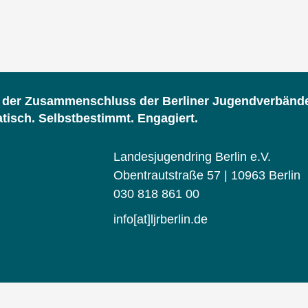
d der Zusammenschluss der Berliner Jugendverbänd
isch. Selbstbestimmt. Engagiert.
Landesjugendring Berlin e.V.
Obentrautstraße 57 | 10963 Berlin
030 818 861 00
info[at]ljrberlin.de