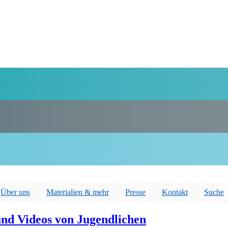
Über uns
Materialien & mehr
Presse
Kontakt
Suche
und Videos von Jugendlichen