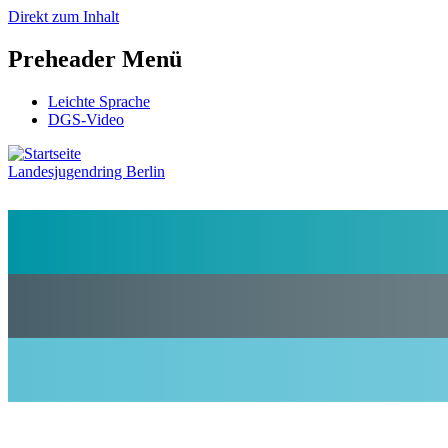
Direkt zum Inhalt
Preheader Menü
Leichte Sprache
DGS-Video
Landesjugendring Berlin