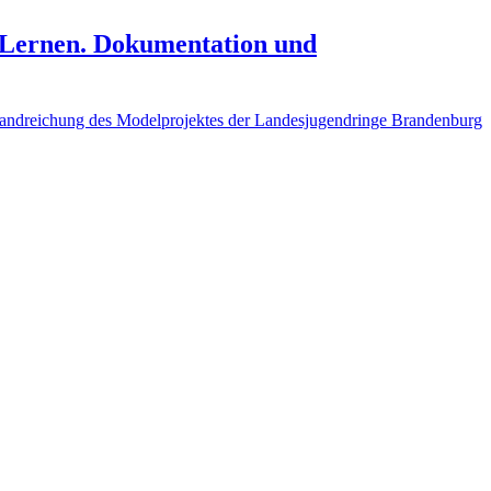
s Lernen. Dokumentation und
Handreichung des Modelprojektes der Landesjugendringe Brandenburg