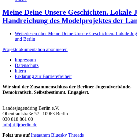
Meine Deine Unsere Geschichten. Lokale J
Handreichung des Modelprojektes der La
Weiterlesen
über Meine Deine Unsere Geschichten. Lokale Juge
und Berlin
Projektdokumentation abonnieren
Impressum
Datenschutz
Intern
Erklärung zur Barrierefreiheit
Wir sind der Zusammenschluss der Berliner Jugendverbände.
Demokratisch. Selbstbestimmt. Engagiert.
Landesjugendring Berlin e.V.
Obentrautstraße 57 | 10963 Berlin
030 818 861 00
info[at]ljrberlin.de
Folgt uns auf
Instagram
Bluesky
Threads