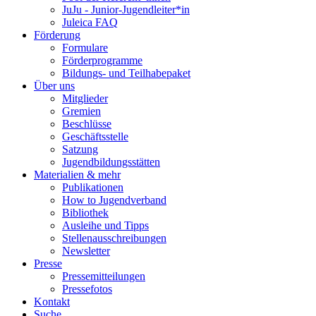
JuJu - Junior-Jugendleiter*in
Juleica FAQ
Förderung
Formulare
Förderprogramme
Bildungs- und Teilhabepaket
Über uns
Mitglieder
Gremien
Beschlüsse
Geschäftsstelle
Satzung
Jugendbildungsstätten
Materialien & mehr
Publikationen
How to Jugendverband
Bibliothek
Ausleihe und Tipps
Stellenausschreibungen
Newsletter
Presse
Pressemitteilungen
Pressefotos
Kontakt
Suche