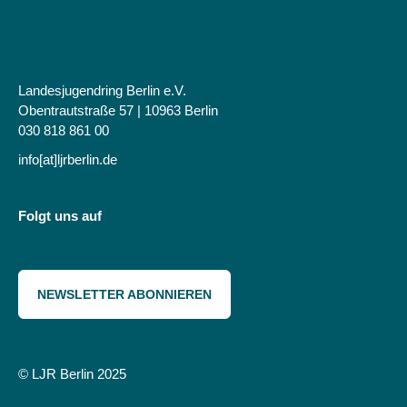
Landesjugendring Berlin e.V.
Obentrautstraße 57 | 10963 Berlin
030 818 861 00
info[at]ljrberlin.de
Folgt uns auf
NEWSLETTER ABONNIEREN
© LJR Berlin 2025