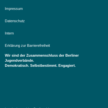
Grundlagen
und
Impressum
gesellschaftliche
Praxis
Datenschutz
Intern
Erklärung zur Barrierefreiheit
Wir sind der Zusammenschluss der Berliner
Jugendverbände.
Demokratisch. Selbstbestimmt. Engagiert.