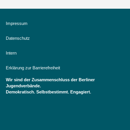
des
Rechtsextremismus
Impressum
Datenschutz
Intern
Erklärung zur Barrierefreiheit
Wir sind der Zusammenschluss der Berliner
Jugendverbände.
Demokratisch. Selbstbestimmt. Engagiert.