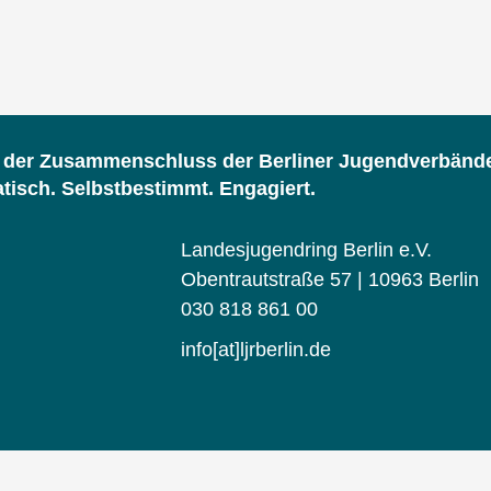
d der Zusammenschluss der Berliner Jugendverbänd
isch. Selbstbestimmt. Engagiert.
Landesjugendring Berlin e.V.
Obentrautstraße 57 | 10963 Berlin
030 818 861 00
info[at]ljrberlin.de