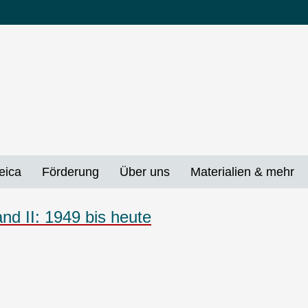
eica
Förderung
Über uns
Materialien & mehr
nd II: 1949 bis heute