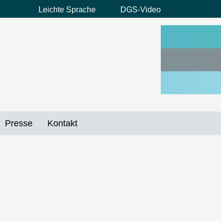
Leichte Sprache
DGS-Video
Preheader
Menü
Presse
Kontakt