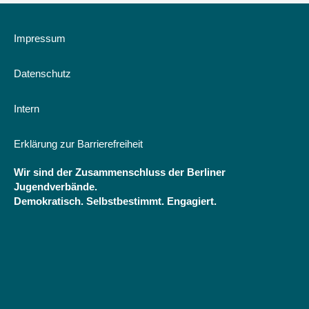
gefährlich
ist
unsere
Impressum
Jugend
Datenschutz
Intern
Erklärung zur Barrierefreiheit
Wir sind der Zusammenschluss der Berliner
Jugendverbände.
Demokratisch. Selbstbestimmt. Engagiert.