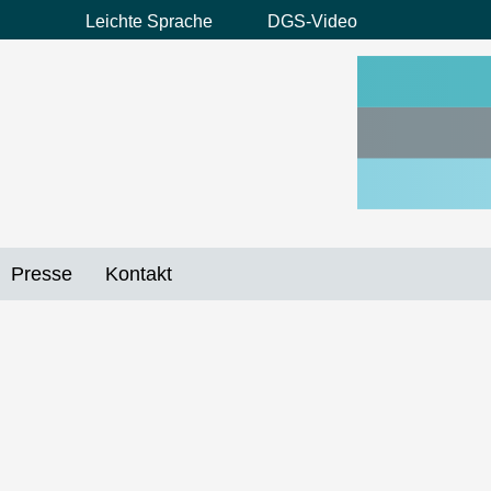
Leichte Sprache
DGS-Video
Preheader
Menü
Presse
Kontakt