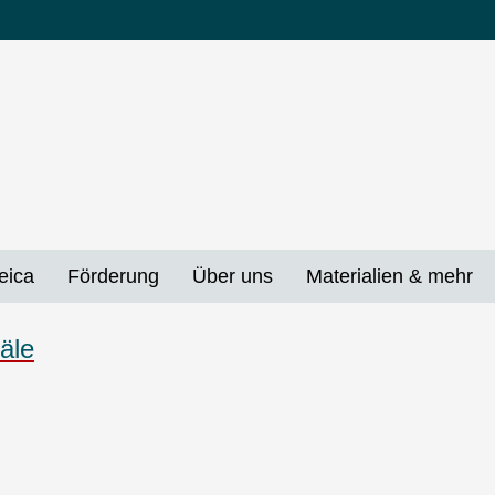
eica
Förderung
Über uns
Materialien & mehr
äle