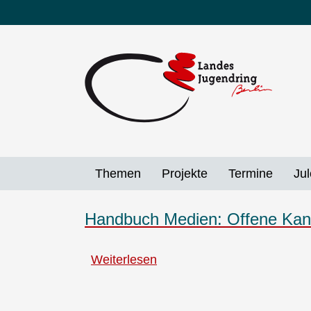
Direkt
zum
Inhalt
Themen
Projekte
Termine
Jul
Handbuch Medien: Offene Kan
Weiterlesen
über
Handbuch
Medien: