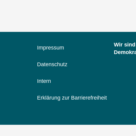
Offene
Kanäle
Wir sin
Impressum
Demokrat
Datenschutz
Intern
Erklärung zur Barrierefreiheit