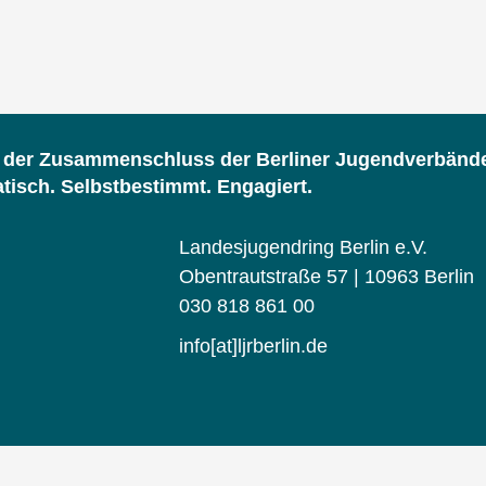
d der Zusammenschluss der Berliner Jugendverbänd
isch. Selbstbestimmt. Engagiert.
Landesjugendring Berlin e.V.
Obentrautstraße 57 | 10963 Berlin
030 818 861 00
info[at]ljrberlin.de