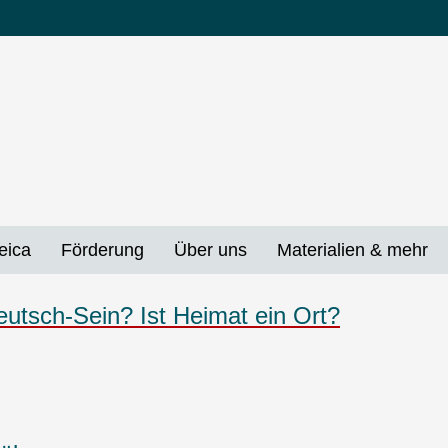
eica
Förderung
Über uns
Materialien & mehr
utsch-Sein? Ist Heimat ein Ort?