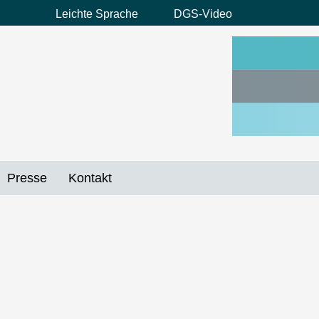
Leichte Sprache
DGS-Video
Preheader
Menü
Presse
Kontakt