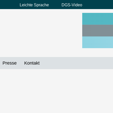
Leichte Sprache
DGS-Video
Preheader
Menü
Presse
Kontakt