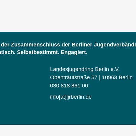
d der Zusammenschluss der Berliner Jugendverbänd
isch. Selbstbestimmt. Engagiert.
Landesjugendring Berlin e.V.
Obentrautstraße 57 | 10963 Berlin
030 818 861 00
info[at]ljrberlin.de