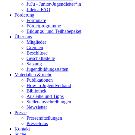
JuJu - Junior-Jugendleiter*in
Juleica FAQ
Förderung
Formulare
Förderprogramme
Bildungs- und Teilhabepaket
Über uns
Mitglieder
Gremien
Beschlüsse
Geschäftsstelle
Satzung
Jugendbildungsstätten
Materialien & mehr
Publikationen
How to Jugendverband
Bibliothek
Ausleihe und Tipps
Stellenausschreibungen
Newsletter
Presse
Pressemitteilungen
Pressefotos
Kontakt
Suche