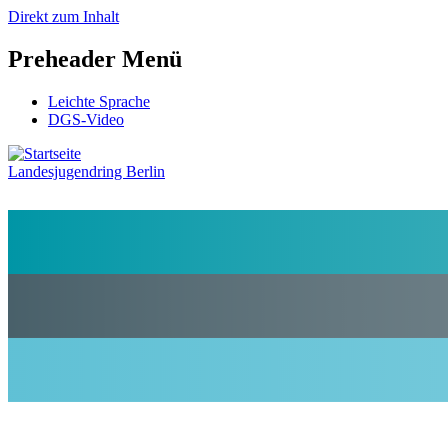
Direkt zum Inhalt
Preheader Menü
Leichte Sprache
DGS-Video
Landesjugendring Berlin