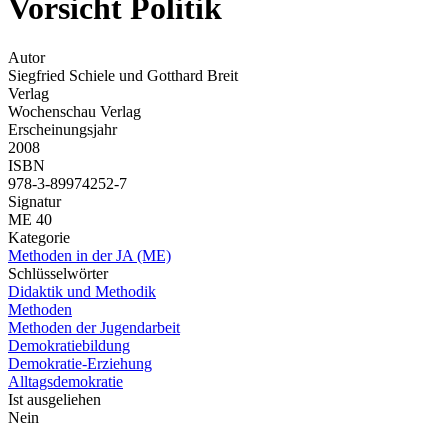
Vorsicht Politik
Autor
Siegfried Schiele und Gotthard Breit
Verlag
Wochenschau Verlag
Erscheinungsjahr
2008
ISBN
978-3-89974252-7
Signatur
ME 40
Kategorie
Methoden in der JA (ME)
Schlüsselwörter
Didaktik und Methodik
Methoden
Methoden der Jugendarbeit
Demokratiebildung
Demokratie-Erziehung
Alltagsdemokratie
Ist ausgeliehen
Nein