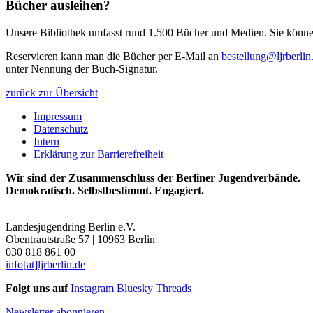
Bücher ausleihen?
Unsere Bibliothek umfasst rund 1.500 Bücher und Medien. Sie können 
Reservieren kann man die Bücher per E-Mail an
bestellung@ljrberlin
unter Nennung der Buch-Signatur.
zurück zur Übersicht
Impressum
Datenschutz
Intern
Erklärung zur Barrierefreiheit
Wir sind der Zusammenschluss der Berliner Jugendverbände.
Demokratisch. Selbstbestimmt. Engagiert.
Landesjugendring Berlin e.V.
Obentrautstraße 57 | 10963 Berlin
030 818 861 00
info[at]ljrberlin.de
Folgt uns auf
Instagram
Bluesky
Threads
Newsletter abonnieren