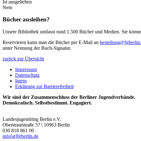
Ist ausgeliehen
Nein
Bücher ausleihen?
Unsere Bibliothek umfasst rund 1.500 Bücher und Medien. Sie können 
Reservieren kann man die Bücher per E-Mail an
bestellung@ljrberlin
unter Nennung der Buch-Signatur.
zurück zur Übersicht
Impressum
Datenschutz
Intern
Erklärung zur Barrierefreiheit
Wir sind der Zusammenschluss der Berliner Jugendverbände.
Demokratisch. Selbstbestimmt. Engagiert.
Landesjugendring Berlin e.V.
Obentrautstraße 57 | 10963 Berlin
030 818 861 00
info[at]ljrberlin.de