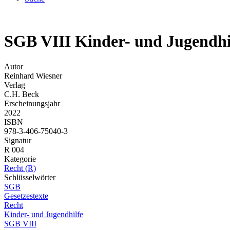
SGB VIII Kinder- und Jugendh
Autor
Reinhard Wiesner
Verlag
C.H. Beck
Erscheinungsjahr
2022
ISBN
978-3-406-75040-3
Signatur
R 004
Kategorie
Recht (R)
Schlüsselwörter
SGB
Gesetzestexte
Recht
Kinder- und Jugendhilfe
SGB VIII