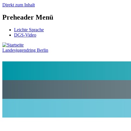
Direkt zum Inhalt
Preheader Menü
Leichte Sprache
DGS-Video
Landesjugendring Berlin