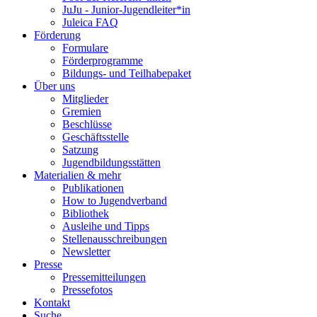
JuJu - Junior-Jugendleiter*in
Juleica FAQ
Förderung
Formulare
Förderprogramme
Bildungs- und Teilhabepaket
Über uns
Mitglieder
Gremien
Beschlüsse
Geschäftsstelle
Satzung
Jugendbildungsstätten
Materialien & mehr
Publikationen
How to Jugendverband
Bibliothek
Ausleihe und Tipps
Stellenausschreibungen
Newsletter
Presse
Pressemitteilungen
Pressefotos
Kontakt
Suche