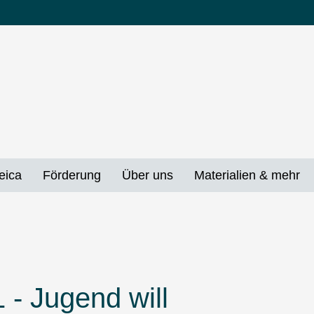
eica
Förderung
Über uns
Materialien & mehr
 - Jugend will