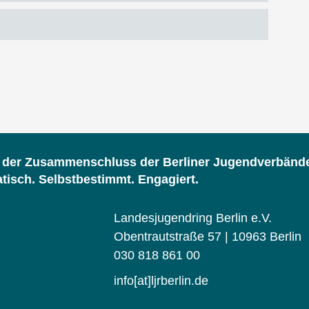
d der Zusammenschluss der Berliner Jugendverbänd
isch. Selbstbestimmt. Engagiert.
Landesjugendring Berlin e.V.
Obentrautstraße 57 | 10963 Berlin
030 818 861 00
info[at]ljrberlin.de