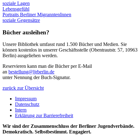
soziale Lagen
Lebensgefühl
Portraits Berliner MigranntenInnen
soziale Gegensätze
Bücher ausleihen?
Unsere Bibliothek umfasst rund 1.500 Bücher und Medien. Sie
können kostenlos in unserer Geschäftsstelle (Obentrautstr. 57, 10963
Berlin) ausgeliehen werden.
Reservieren kann man die Bücher per E-Mail
an
bestellung@ljrberlin.de
unter Nennung der Buch-Signatur.
zurück zur Übersicht
Impressum
Datenschutz
Intern
Erklärung zur Barrierefreiheit
Wir sind der Zusammenschluss der Berliner Jugendverbände.
Demokratisch. Selbstbestimmt. Engagiert.