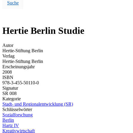
Suche
Hertie Berlin Studie
Autor
Hertie-Stiftung Berlin
Verlag
Hertie-Stiftung Berlin
Erscheinungsjahr
2008
ISBN
978-3-455-50110-0
Signatur
SR 008
Kategorie
Stadt- und Regionalentwicklung (SR)
Schlüsselwörter
Sozialforschung
Berlin
Hartz IV
Kreativwirtschaft