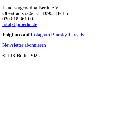
Landesjugendring Berlin e.V.
Obentrautstraße 57 | 10963 Berlin
030 818 861 00
info[at]ljrberlin.de
Folgt uns auf
Instagram
Bluesky
Threads
Newsletter abonnieren
© LJR Berlin 2025