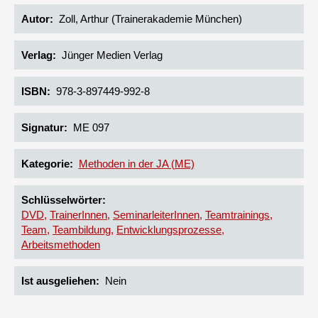
Autor
Zoll, Arthur (Trainerakademie München)
Verlag
Jünger Medien Verlag
ISBN
978-3-897449-992-8
Signatur
ME 097
Kategorie
Methoden in der JA (ME)
Schlüsselwörter
DVD
TrainerInnen
SeminarleiterInnen
Teamtrainings
Team
Teambildung
Entwicklungsprozesse
Arbeitsmethoden
Ist ausgeliehen
Nein