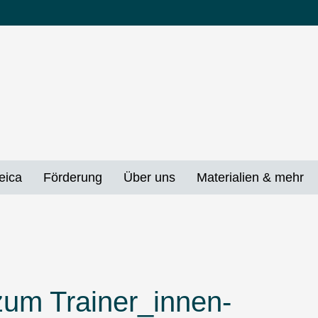
eica
Förderung
Über uns
Materialien & mehr
um Trainer_innen-