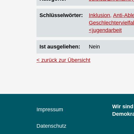
Schlüsselwörter
Inklusion
Anti-Abl
Geschlechtervielfal
<jugendarbeit
Ist ausgeliehen
Nein
zurück zur Übersicht
Wir sin
Impressum
Demokrat
Datenschutz