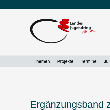
Direkt
zum
Inhalt
Themen
Projekte
Termine
Jul
Ergänzungsband z