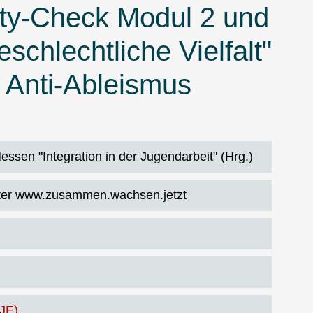
ity-Check Modul 2 und
schlechtliche Vielfalt"
d Anti-Ableismus
essen "Integration in der Jugendarbeit" (Hrg.)
er www.zusammen.wachsen.jetzt
(JE)