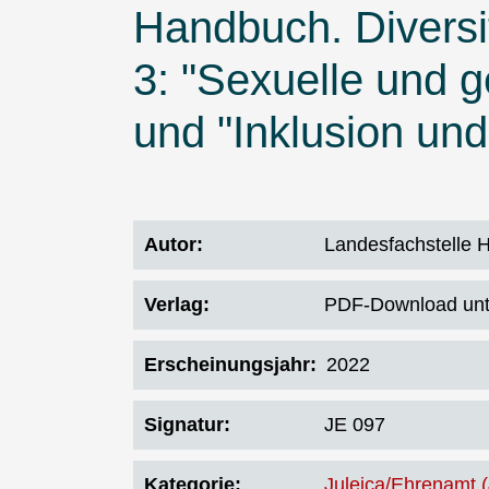
Handbuch. Divers
3: "Sexuelle und ge
und "Inklusion un
Autor
Landesfachstelle H
Verlag
PDF-Download unt
Erscheinungsjahr
2022
Signatur
JE 097
Kategorie
Juleica/Ehrenamt 