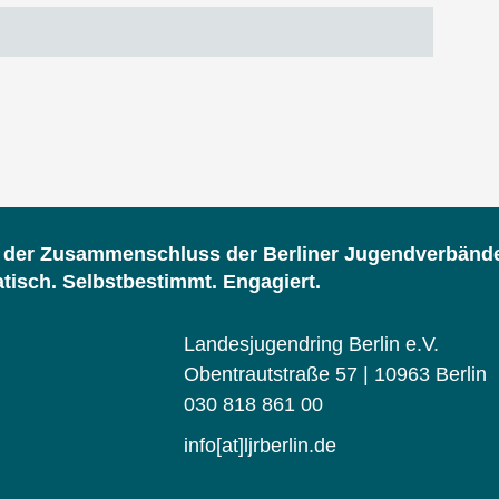
d der Zusammenschluss der Berliner Jugendverbänd
isch. Selbstbestimmt. Engagiert.
Landesjugendring Berlin e.V.
Obentrautstraße 57 | 10963 Berlin
030 818 861 00
info[at]ljrberlin.de