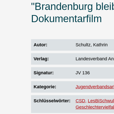
"Brandenburg bleib
Dokumentarfilm
Autor
Schultz, Kathrin
Verlag
Landesverband An
Signatur
JV 136
Kategorie
Jugendverbandsarb
Schlüsselwörter
CSD
LesBiSchwul
Geschlechtervielfal