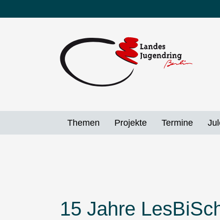
Direkt
zum
Inhalt
Themen
Projekte
Termine
Jul
15 Jahre LesBiSc