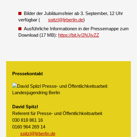
Bilder der Jubiläumsfeier ab 3. September, 12 Uhr
verfügbar (
spitzl@ljrberlin.de
)
Ausführliche Informationen in der Pressemappe zum
Download (17 MB):
https://bit.ly/2NJjyZZ
Pressekontakt
David Spitzl
Referent für Presse- und Öffentlichkeitsarbeit
030 818 861 16
0160 964 269 14
spitzl@ljrberlin.de