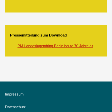
Pressemitteilung zum Download
PM Landesjugendring Berlin heute 70 Jahre alt
Impressum
Datenschutz