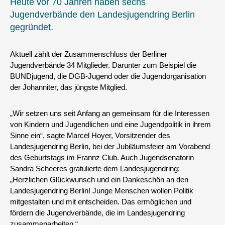
Heute vor 70 Jahren haben sechs
Jugendverbände den Landesjugendring Berlin
gegründet.
Aktuell zählt der Zusammenschluss der Berliner
Jugendverbände 34 Mitglieder. Darunter zum Beispiel die
BUNDjugend, die DGB-Jugend oder die Jugendorganisation
der Johanniter, das jüngste Mitglied.
„Wir setzen uns seit Anfang an gemeinsam für die Interessen
von Kindern und Jugendlichen und eine Jugendpolitik in ihrem
Sinne ein“, sagte Marcel Hoyer, Vorsitzender des
Landesjugendring Berlin, bei der Jubiläumsfeier am Vorabend
des Geburtstags im Frannz Club. Auch Jugendsenatorin
Sandra Scheeres gratulierte dem Landesjugendring:
„Herzlichen Glückwunsch und ein Dankeschön an den
Landesjugendring Berlin! Junge Menschen wollen Politik
mitgestalten und mit entscheiden. Das ermöglichen und
fördern die Jugendverbände, die im Landesjugendring
zusammenarbeiten.“